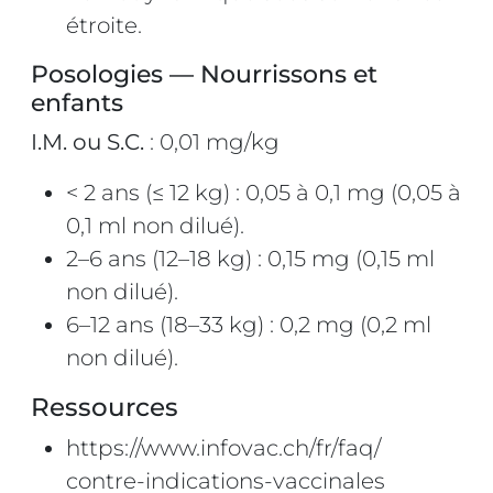
étroite.
Posologies — Nourrissons et
enfants
I.M. ou S.C.
: 0,01 mg/kg
< 2 ans (≤ 12 kg) : 0,05 à 0,1 mg (0,05 à
0,1 ml non dilué).
2–6 ans (12–18 kg) : 0,15 mg (0,15 ml
non dilué).
6–12 ans (18–33 kg) : 0,2 mg (0,2 ml
non dilué).
Ressources
https://www.infovac.ch/fr/faq/
contre-indications-vaccinales