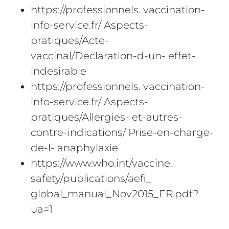
https://professionnels. vaccination-
info-service.fr/ Aspects-
pratiques/Acte-
vaccinal/Declaration-d-un- effet-
indesirable
https://professionnels. vaccination-
info-service.fr/ Aspects-
pratiques/Allergies- et-autres-
contre-indications/ Prise-en-charge-
de-l- anaphylaxie
https://www.who.int/vaccine_
safety/publications/aefi_
global_manual_Nov2015_FR.pdf?
ua=1