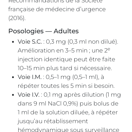
Recommandations de la Société
française de médecine d’urgence
(2016).
Posologies — Adultes
Voie S.C.
: 0,3 mg (0,3 ml non dilué).
e
Amélioration en 3–5 min ; une 2
injection identique peut être faite
10–15 min plus tard si nécessaire.
Voie I.M.
: 0,5–1 mg (0,5–1 ml), à
répéter toutes les 5 min si besoin.
Voie I.V.
: 0,1 mg après dilution (1 mg
dans 9 ml NaCl 0,9%) puis bolus de
1 ml de la solution diluée, à répéter
jusqu’au rétablissement
hémodynamique sous surveillance